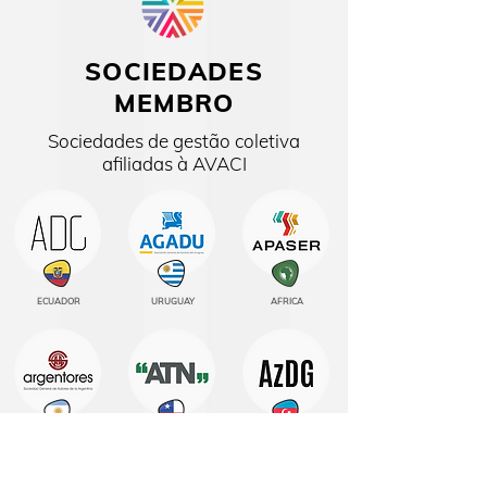
SOCIEDADES
MEMBRO
Sociedades de gestão coletiva
afiliadas à AVACI
ECUADOR
URUGUAY
AFRICA
ARGENTINA
CHILE
AZERBAIJAN