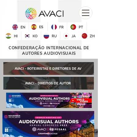
CONFEDERAÇÃO INTERNACIONAL DE
AUTORES AUDIOVISUAIS
AVACI - ROTEIRISTAS E DIRETORES DE AV
AVACI - DIREITOS DE AUTOR