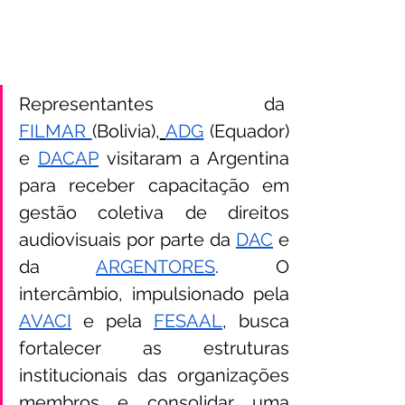
FILMAR 
(Bolivia),
ADG
 (Equador) 
e 
DACAP
 visitaram a Argentina 
para receber capacitação em 
gestão coletiva de direitos 
audiovisuais por parte da 
DAC
 e 
da 
ARGENTORES
. O 
AVACI
 e pela 
FESAAL
, busca 
fortalecer as estruturas 
institucionais das organizações 
membros e consolidar uma 