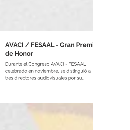
AVACI / FESAAL - Gran Premio
de Honor
Durante el Congreso AVACI - FESAAL
celebrado en noviembre, se distinguió a
tres directores audiovisuales por su
compromiso con el derecho de autor
audiovisual y se homenajeó a la directora
colombiana Camila Loboguerrero,
fallecida en junio. El Congreso anual de la