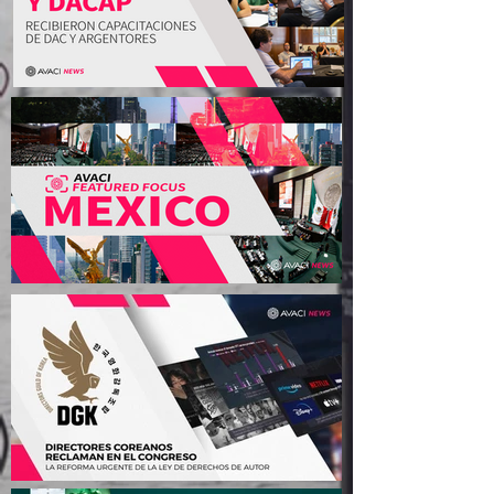
FILMAR, ADG y DACAP
recibieron capacitaciones
de DAC y ARGENTORES
México tiene nueva Ley de
Cine: ¿qué cambia para los
autores audiovisuales?