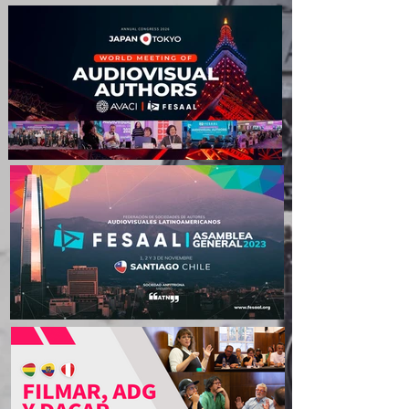
AVACI - FESAAL en Japón:
expectativas por el próximo
Congreso Asia-Pacífico
FESAAL celebrará su
asamblea anual en Santiago
de Chile