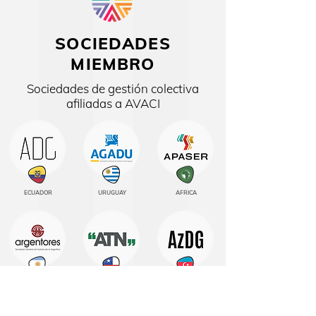
SOCIEDADES
MIEMBRO
Sociedades de gestión colectiva
afiliadas a AVACI
ECUADOR
URUGUAY
AFRICA
ARGENTINA
CHILE
AZERBAIJAN