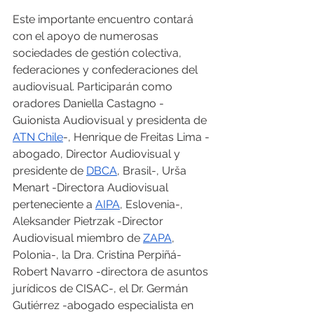
Este importante encuentro contará 
con el apoyo de numerosas 
sociedades de gestión colectiva, 
federaciones y confederaciones del 
audiovisual. Participarán como 
oradores Daniella Castagno -
Guionista Audiovisual y presidenta de 
ATN Chile
-, Henrique de Freitas Lima -
abogado, Director Audiovisual y 
presidente de 
DBCA
, Brasil-, Urša 
Menart -Directora Audiovisual 
perteneciente a 
AIPA
, Eslovenia-, 
Aleksander Pietrzak -Director 
Audiovisual miembro de 
ZAPA
, 
Polonia-, la Dra. Cristina Perpiñá-
Robert Navarro -directora de asuntos 
jurídicos de CISAC-, el Dr. Germán 
Gutiérrez -abogado especialista en 