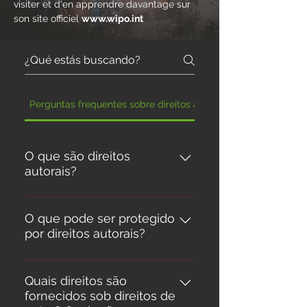
visiter et d'en apprendre davantage sur
son site officiel
www.wipo.int
Perguntas frequentes sobre direitos autorais
O que são direitos
autorais?
Na terminologia jurídica, o termo
direitos de autor é usado para
O que pode ser protegido
por direitos autorais?
descrever os direitos dos
criadores sobre suas obras
A legislação geralmente não
literárias e artísticas. Os trabalhos
contém uma lista exaustiva de
Quais direitos são
qualificados para proteção de
fornecidos sob direitos de
obras protegidas por direitos
direitos autorais variam de livros,