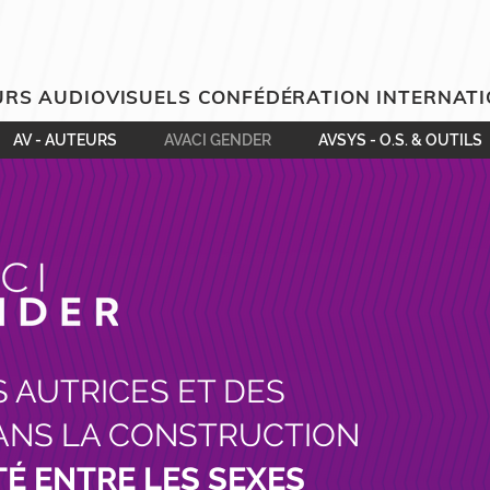
RS AUDIOVISUELS CONFÉDÉRATION INTERNAT
AV - AUTEURS
AVACI GENDER
AVSYS - O.S. & OUTILS
S AUTRICES ET DES
ANS LA CONSTRUCTION
TÉ ENTRE LES SEXES