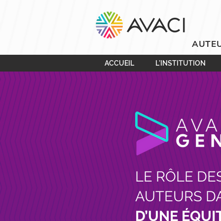
AUTEU
ACCUEIL
L’INSTITUTION
LE RÔLE DE
AUTEURS D
D’UNE ÉQUI