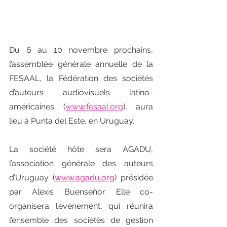
Du 6 au 10 novembre prochains, 
l’assemblée générale annuelle de la 
FESAAL, la Fédération des sociétés 
d’auteurs audiovisuels latino-
américaines (
www.fesaal.org
), aura 
lieu à Punta del Este, en Uruguay. 
La société hôte sera AGADU, 
l’association générale des auteurs 
d’Uruguay (
www.agadu.org
) présidée 
par Alexis Buenseñor. Elle co-
organisera l’événement, qui réunira 
l’ensemble des sociétés de gestion 