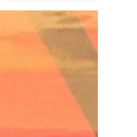
história política do país, é importante notar
que...