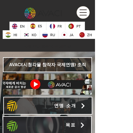
시청각물 창작자 국제연맹
AVACI(시청각물 창작자 국제연맹) 조직
연맹 소개
목표