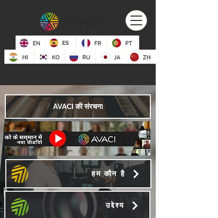
ऑडियोविजुअल लेखक अंतरराष्ट्रीय परिसंघ
AVACI की संरचना
हम कौन है
उद्देश्य