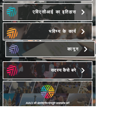
एविएसीआई का इतिहास
भविष्य के कार्य
कानून
सदस्य कैसे बने
AVACI की अंतर्राष्ट्रीय प्रस्तुति डाउनलोड करें