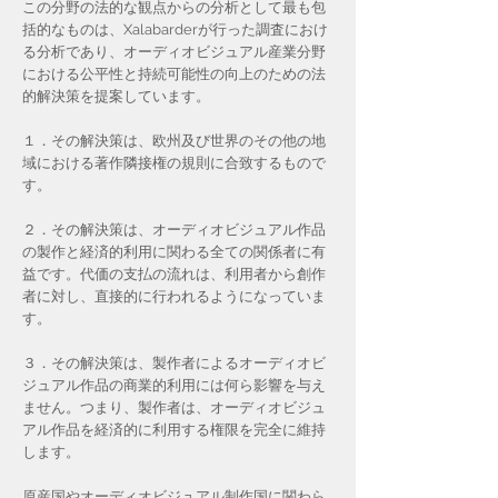
この分野の法的な観点からの分析として最も包
括的なものは、Xalabarderが行った調査におけ
る分析であり、オーディオビジュアル産業分野
における公平性と持続可能性の向上のための法
的解決策を提案しています。
１．その解決策は、欧州及び世界のその他の地
域における著作隣接権の規則に合致するもので
す。
２．その解決策は、オーディオビジュアル作品
の製作と経済的利用に関わる全ての関係者に有
益です。代価の支払の流れは、利用者から創作
者に対し、直接的に行われるようになっていま
す。
３．その解決策は、製作者によるオーディオビ
ジュアル作品の商業的利用には何ら影響を与え
ません。つまり、製作者は、オーディオビジュ
アル作品を経済的に利用する権限を完全に維持
します。
原産国やオーディオビジュアル制作国に関わら