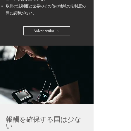
欧州の法制度と世界のその他の地域の法制度の
間に調和がない。
Volver arriba
報酬を確保する国は少な
い