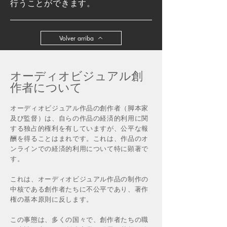
行うことができます。
Volver arriba
オーディオビジュアル創
作者について
オーディオビジュアル作品の創作者（脚本家
及び監督）は、自らの作品の経済的利用に関
する独占的権利を有していますが、公平な報
酬を得ることはまれです。これは、作品のオ
ンラインでの経済的利用について特に顕著で
す。
これは、オーディオビジュアル作品の制作の
中核である創作者たちに不公平であり、著作
権の基本原則に反します。
この事態は、多くの国々で、創作者たちの職