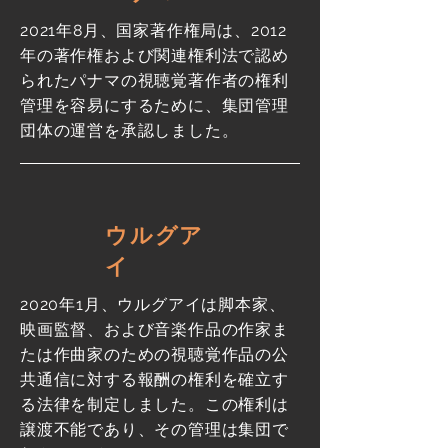
2021年8月、国家著作権局は、2012
年の著作権および関連権利法で認め
られたパナマの視聴覚著作者の権利
管理を容易にするために、集団管理
団体の運営を承認しました。
ウルグア
イ
2020年1月、ウルグアイは脚本家、
映画監督、および音楽作品の作家ま
たは作曲家のための視聴覚作品の公
共通信に対する報酬の権利を確立す
る法律を制定しました。この権利は
譲渡不能であり、その管理は集団で