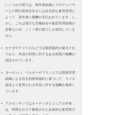
いくつかの国では、創作者組織とプロデューサ
ーとの間の団体交渉または自主的な集団管理に
よって、著作者に報酬が支払われています。し
かし、これは強力な労働組合や集団管理組織が
必要なため、ごく一部の国でしか成功していま
せん。
カナダやアメリカなどでは集団協約が確立され
ており、作品の利用に対するある程度の報酬が
保証されています。
ヨーロッパ、ベルギーやフランスでは団体管理
組織による自主的団体協約に基づいて、ラジオ
放送より使用される作品に対する報酬を確保し
ています。
アルゼンチンではオーディオビジュアル作者
は、時間をかけて蓄積された自発的な集団努力