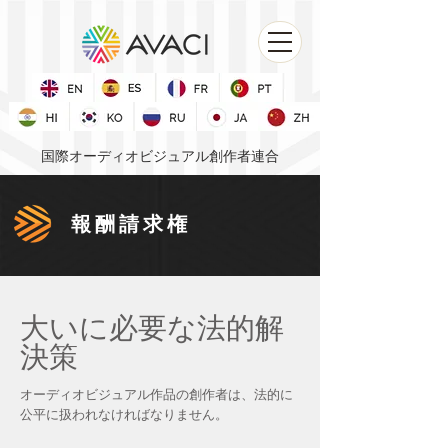
国際オーディオビジュアル創作者連合
報酬請求権
大いに必要な法的解
決策
オーディオビジュアル作品の創作者は、法的に
公平に扱われなければなりません。