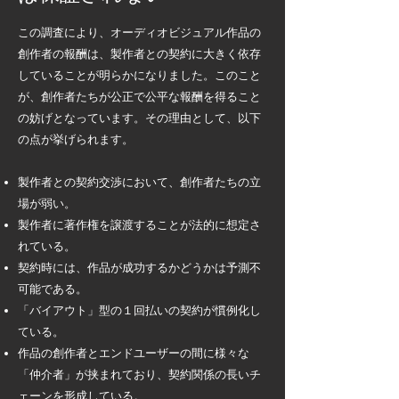
この調査により、オーディオビジュアル作品の
創作者の報酬は、製作者との契約に大きく依存
していることが明らかになりました。このこと
が、創作者たちが公正で公平な報酬を得ること
の妨げとなっています。その理由として、以下
の点が挙げられます。
製作者との契約交渉において、創作者たちの立
場が弱い。
製作者に著作権を譲渡することが法的に想定さ
れている。
契約時には、作品が成功するかどうかは予測不
可能である。
「バイアウト」型の１回払いの契約が慣例化し
ている。
作品の創作者とエンドユーザーの間に様々な
「仲介者」が挟まれており、契約関係の長いチ
ェーンを形成している。