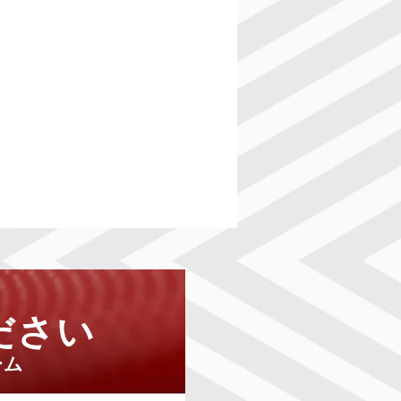
ださい
ーム