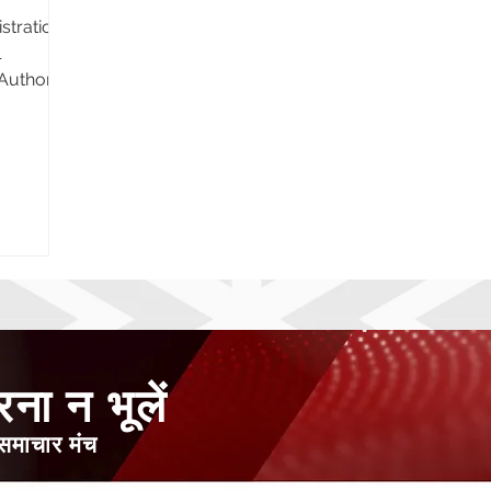
stration
l
 Authors
ना न भूलें
य समाचार मंच