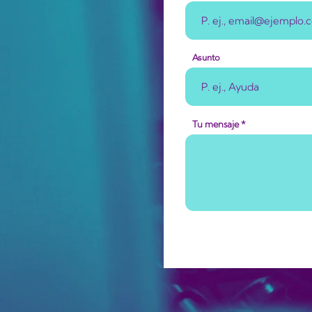
Asunto
Tu mensaje