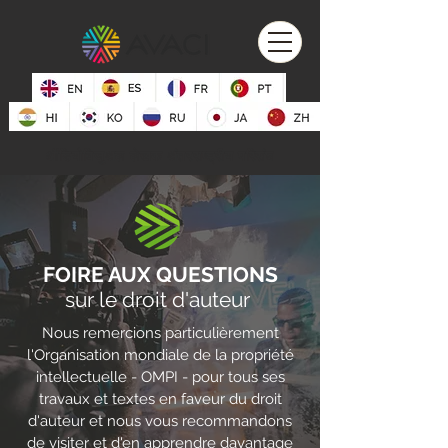
ऑडियोविजुअल लेखक अंतरराष्ट्रीय परिसंघ
FOIRE AUX QUESTIONS
sur le droit d'auteur
Nous remercions particulièrement
l'Organisation mondiale de la propriété
intellectuelle - OMPI - pour tous ses
travaux et textes en faveur du droit
d'auteur et nous vous recommandons
de visiter et d'en apprendre davantage