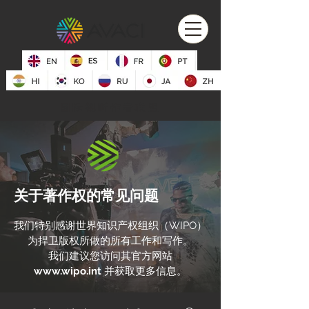
国际视听作者联盟
关于著作权的常见问题
我们特别感谢世界知识产权组织（WIPO）
为捍卫版权所做的所有工作和写作。
我们建议您访问其官方网站
www.wipo.int
并获取更多信息。