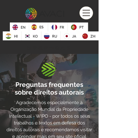
国际视听作者联盟
Preguntas frequentes
sobre direitos autorais
Agradecemos especialmente à
Organização Mundial da Propriedade
Intelectual - WIPO - por todos os seus
trabalhos e textos em defesa dos
direitos autorais e recomendamos visitar
e aprender mais em seu site oficial