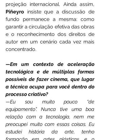
projeção internacional. Ainda assim, 
Piñeyro
 insiste que a discussão de 
fundo permanece a mesma: como 
garantir a circulação efetiva das obras 
e o reconhecimento dos direitos de 
autor em um cenário cada vez mais 
concentrado.
—Em um contexto de aceleração 
tecnológica e de múltiplas formas 
possíveis de fazer cinema, que lugar 
a técnica ocupa para você dentro do 
processo criativo?
—Eu sou muito pouco “de 
equipamento”. Nunca tive uma boa 
relação com a tecnologia, nem me 
preocupei muito com essas coisas. Eu 
estudei história da arte, tenho 
formação em artes plásticas, e o 