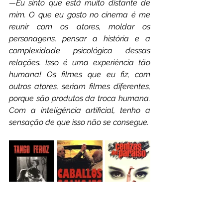
—Eu sinto que está muito distante de 
mim. O que eu gosto no cinema é me 
reunir com os atores, moldar os 
personagens, pensar a história e a 
complexidade psicológica dessas 
relações. Isso é uma experiência tão 
humana! Os filmes que eu fiz, com 
outros atores, seriam filmes diferentes, 
porque são produtos da troca humana. 
Com a inteligência artificial, tenho a 
sensação de que isso não se consegue.
Para 
Piñeyro
, o problema central é 