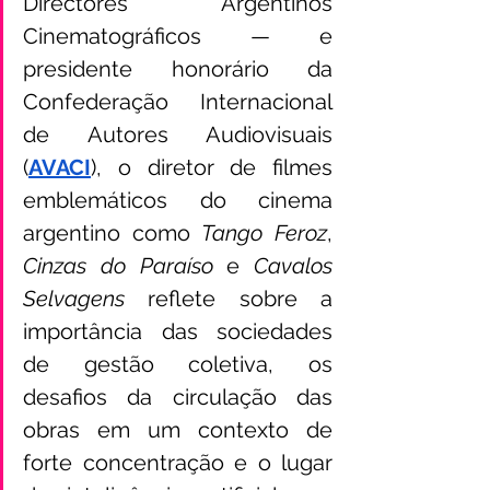
Directores Argentinos 
Cinematográficos — e 
presidente honorário da 
Confederação Internacional 
de Autores Audiovisuais 
(
AVACI
), o diretor de filmes 
emblemáticos do cinema 
argentino como 
Tango Feroz
, 
Cinzas do Paraíso
 e 
Cavalos 
Selvagens
 reflete sobre a 
importância das sociedades 
de gestão coletiva, os 
desafios da circulação das 
obras em um contexto de 
forte concentração e o lugar 