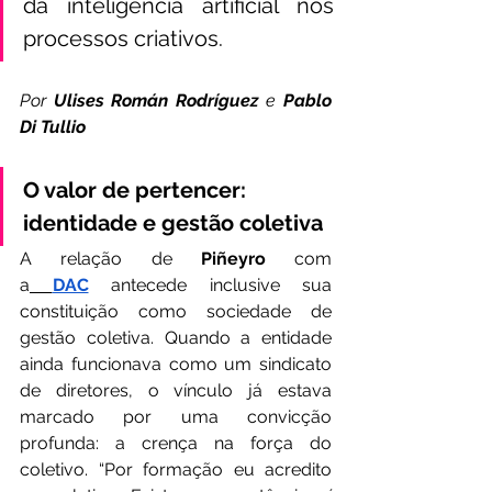
da inteligência artificial nos 
processos criativos.
Por 
Ulises Román Rodríguez 
e
 Pablo 
Di Tullio
O valor de pertencer: 
identidade e gestão coletiva
A relação de 
Piñeyro
 com 
a
DAC
 antecede inclusive sua 
constituição como sociedade de 
gestão coletiva. Quando a entidade 
ainda funcionava como um sindicato 
de diretores, o vínculo já estava 
marcado por uma convicção 
profunda: a crença na força do 
coletivo. “Por formação eu acredito 