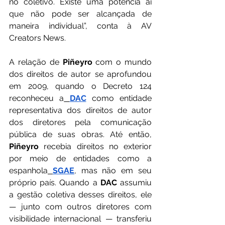
no coletivo. Existe uma potência aí 
que não pode ser alcançada de 
maneira individual”, conta à AV 
Creators News.
A relação de 
Piñeyro
 com o mundo 
dos direitos de autor se aprofundou 
em 2009, quando o Decreto 124 
reconheceu a
DAC
 como entidade 
representativa dos direitos de autor 
dos diretores pela comunicação 
pública de suas obras. Até então, 
Piñeyro
 recebia direitos no exterior 
por meio de entidades como a 
espanhola
SGAE
, mas não em seu 
próprio país. Quando a 
DAC
 assumiu 
a gestão coletiva desses direitos, ele 
— junto com outros diretores com 
visibilidade internacional — transferiu 