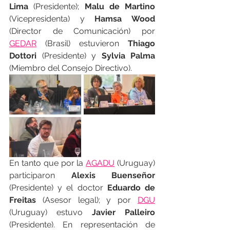
Lima 
(Presidente); 
Malu de Martino
(Vicepresidenta) y 
Hamsa Wood 
(Director de Comunicación) por 
GEDAR
(Brasil) estuvieron 
Thiago 
Dottori 
(Presidente) y 
Sylvia Palma
(Miembro del Consejo Directivo). 
En tanto que por la 
AGADU
(Uruguay) 
participaron 
Alexis Buenseñor
(Presidente) y el doctor 
Eduardo de 
Freitas
 (Asesor legal); y por 
DGU
(Uruguay) estuvo 
Javier Palleiro 
(Presidente). En representación de 