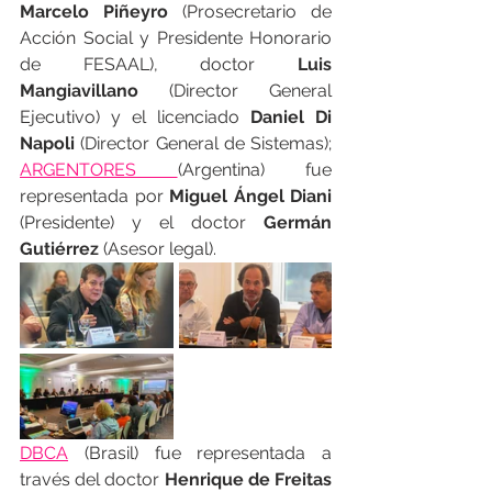
Marcelo Piñeyro
 (Prosecretario de 
Acción Social y Presidente Honorario 
de FESAAL), doctor 
Luis 
Mangiavillano
 (Director General 
Ejecutivo) y el licenciado 
Daniel Di 
Napoli 
(Director General de Sistemas); 
ARGENTORES 
(Argentina) fue 
representada por 
Miguel Ángel Diani
(Presidente) y el doctor 
Germán 
Gutiérrez
 (Asesor legal).
DBCA
(Brasil) fue representada a 
través del doctor 
Henrique de Freitas 