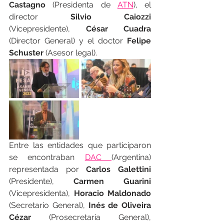
Castagno
 (Presidenta de 
ATN
), el 
director 
Silvio Caiozzi
(Vicepresidente), 
César Cuadra
(Director General) y el doctor
 Felipe 
Schuster
 (Asesor legal).
Entre las entidades que participaron 
se encontraban 
DAC 
(Argentina) 
representada por 
Carlos Galettini 
(Presidente), 
Carmen Guarini 
(Vicepresidenta), 
Horacio Maldonado
(Secretario General), 
Inés de Oliveira 
Cézar
 (Prosecretaria General), 