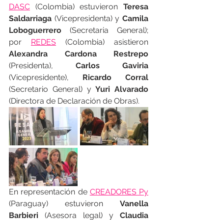
DASC
 (Colombia) estuvieron 
Teresa 
Saldarriaga
 (Vicepresidenta) y 
Camila 
Loboguerrero
 (Secretaria General); 
por 
REDES
 (Colombia) asistieron 
Alexandra Cardona Restrepo 
(Presidenta), 
Carlos Gaviria
(Vicepresidente), 
Ricardo Corral
(Secretario General) y 
Yuri Alvarado 
(Directora de Declaración de Obras).
En representación de 
CREADORES Py
(Paraguay) estuvieron 
Vanella 
Barbieri
 (Asesora legal) y 
Claudia 