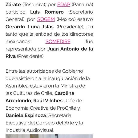
Zárate
 (Tesorera); por 
EDAP
 (Panamá) 
participó 
Luis Romero
 (Secretario 
General); por 
SOGEM
 (México) estuvo 
Gerardo Luna Islas
 (Presidente), en 
tanto que la entidad de los directores 
mexicanos 
SOMEDIRE
 fue 
representada por 
Juan Antonio de la 
Riva
 (Presidente).
Entre las autoridades de Gobierno 
que asistieron a la inauguración de la 
Asamblea estuvieron la Ministra de 
las Culturas de Chile, 
Carolina 
Arredondo
; 
Raúl Vilches
, Jefe de 
Economía Creativa de ProChile y 
Daniela Espinoza
, Secretaria 
Ejecutiva del Consejo del Arte y la 
Industria Audiovisual. 