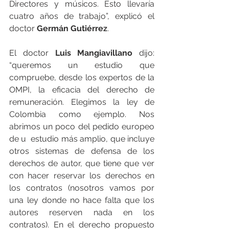
Directores y músicos. Esto llevaría 
cuatro años de trabajo”, explicó el 
doctor 
Germán Gutiérrez
.
El doctor 
Luis Mangiavillano
 dijo: 
“queremos un estudio que 
compruebe, desde los expertos de la 
OMPI, la eficacia del derecho de 
remuneración. Elegimos la ley de 
Colombia como ejemplo. Nos 
abrimos un poco del pedido europeo 
de u  estudio más amplio, que incluye 
otros sistemas de defensa de los 
derechos de autor, que tiene que ver 
con hacer reservar los derechos en 
los contratos (nosotros vamos por 
una ley donde no hace falta que los 
autores reserven nada en los 
contratos). En el derecho propuesto 