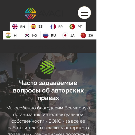
国際オーディオビジュアル創作者連合
Часто задаваемые
вопросы об авторских
правах
Мы особенно благодарим Всемирную
организацию интеллектуальной
собственности - ВОИС - за все ее
работы и тексты в защиту авторского
права, и мы рекомендуем посетить и