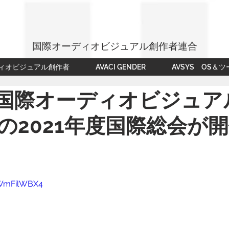
国際オーディオビジュアル創作者連合
ィオビジュアル創作者
AVACI GENDER
AVSYS OS＆ツ
I（国際オーディオビジュ
の2021年度国際総会が
QWmFilWBX4