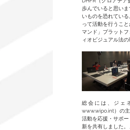
DHFR（クロアチ
歩んでいると思いま
いものを恐れている
って活動を行うこと
マンド」プラットフ
ィオビジュアル法の
総会には、ジェネ
www.wipo.in
活動を応援・サポー
新を共有しました。