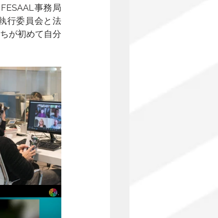
ESAAL事務局
の執行委員会と法
ちが初めて自分