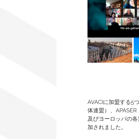
AVACIに加盟する
体連盟）、APAS
及びヨーロッパの各
加されました。