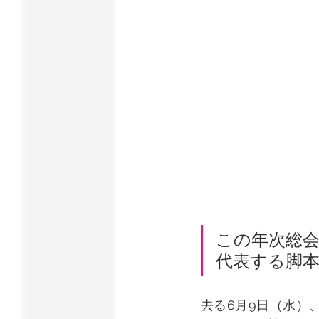
この年次総
代表する脚
去る6月9日（水）、