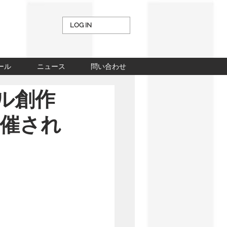
LOG IN
ール
ニュース
問い合わせ
アル創作
開催され