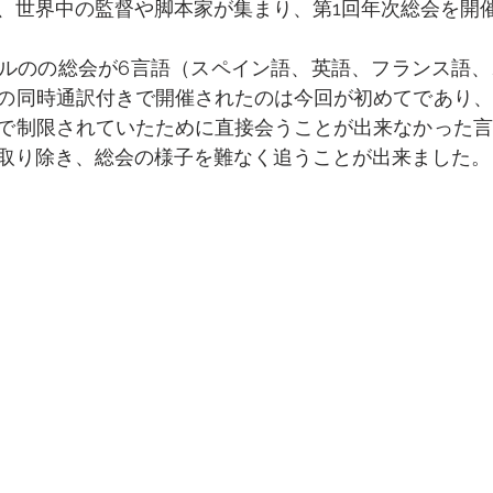
、世界中の監督や脚本家が集まり、第1回年次総会を開
ルのの総会が6言語（スペイン語、英語、フランス語、
の同時通訳付きで開催されたのは今回が初めてであり、
で制限されていたために直接会うことが出来なかった言
取り除き、総会の様子を難なく追うことが出来ました。