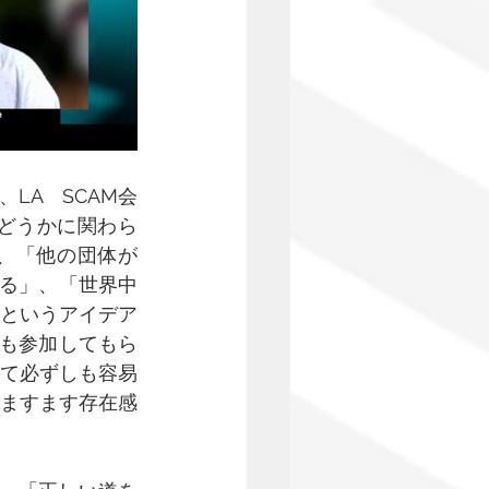
LA　SCAM会
どうかに関わら
た、「他の団体が
いる」、「世界中
というアイデア
にも参加してもら
て必ずしも容易
ますます存在感