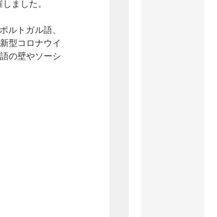
催しました。
ポルトガル語、
新型コロナウイ
語の壁やソーシ