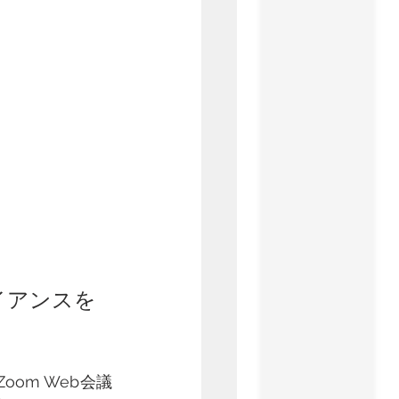
イアンスを
om Web会議