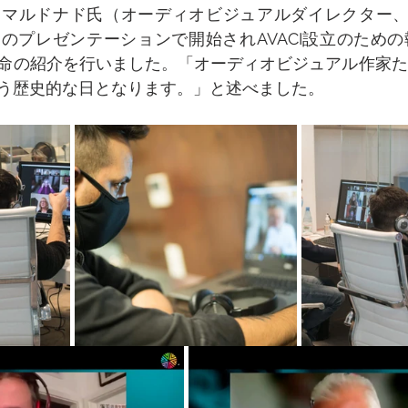
マルドナド氏（オーディオビジュアルダイレクター、F
のプレゼンテーションで開始されAVACI設立のため
命の紹介を行いました。「オーディオビジュアル作家た
う歴史的な日となります。」と述べました。