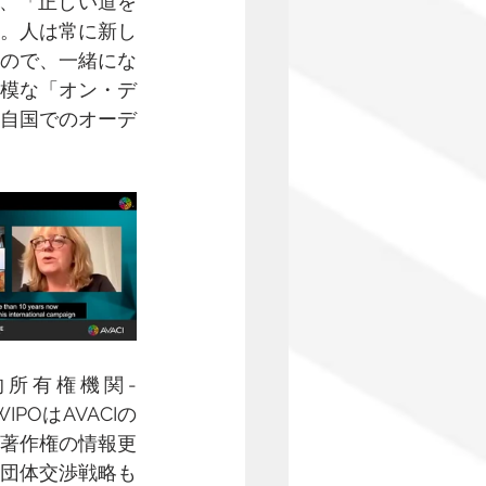
は、「正しい道を
。人は常に新し
ので、一緒にな
模な「オン・デ
自国でのオーデ
所有権機関- 
POはAVACIの
著作権の情報更
団体交渉戦略も