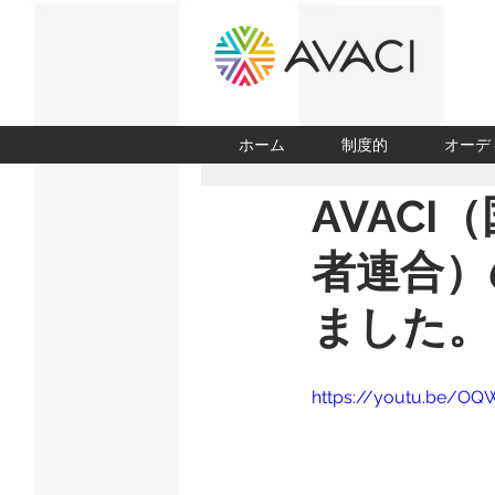
ホーム
制度的
オーデ
AVAC
者連合）
ました。
https://youtu.be/O