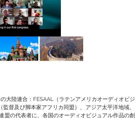
5つの大陸連合：FESAAL（ラテンアメリカオーディオビ
ER（監督及び脚本家アフリカ同盟）、アジア太平洋地域
連盟の代表者に、各国のオーディオビジュアル作品の創