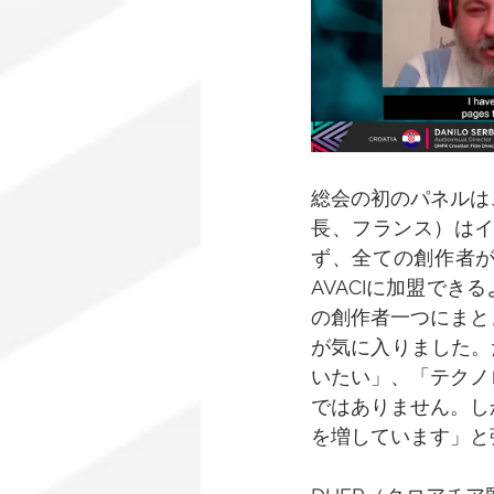
総会の初のパネルは
長、フランス）は
ず、全ての創作者が
AVACIに加盟で
の創作者一つにまと
が気に入りました。
いたい」、「テクノ
ではありません。し
を増しています」と