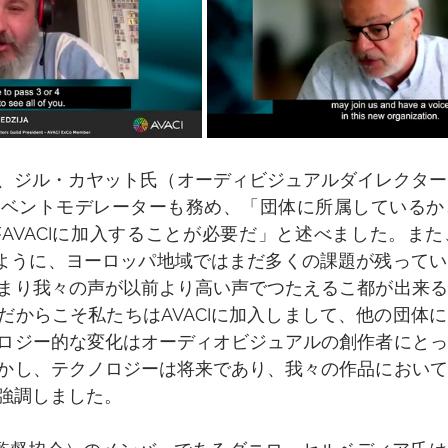
、ジル・カヤット氏（オーディビジュアルダイレクター、
イベントモデレーターも務め、「団体に所属しているか
AVACIに加入することが必要だ」と述べました。ま
きるように、ヨーロッパ地域ではまだ多くの課題が残って
まり我々の声が以前より高い声でつたえるこ都が出来る
だからこそ私たちはAVACIに加入しまして、他の団体
ロジー的な変化はオーディオビジュアルの創作者にとっ
かし、テクノロジーは将来であり、我々の作品において
強調しました。