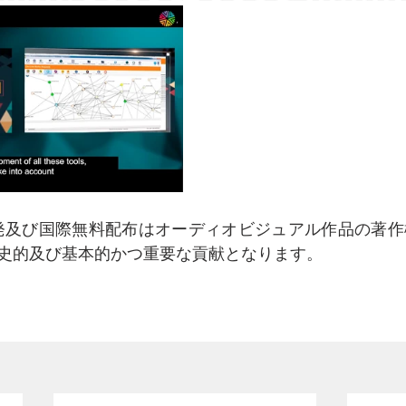
発及び国際無料配布はオーディオビジュアル作品の著作
史的及び基本的かつ重要な貢献となります。　