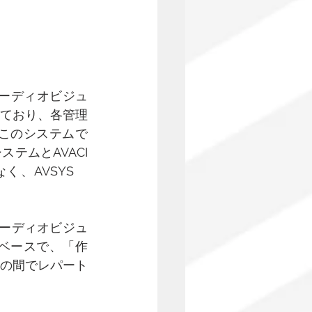
オーディオビジュ
ており、各管理
このシステムで
テムとAVACI
、AVSYS　
eはオーディオビジュ
ベースで、「作
の間でレパート