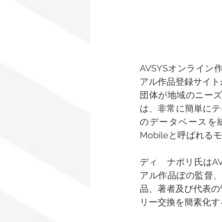
AVSYSオンライ
アル作品登録サイト
団体が地域のニー
は、非常に簡単にテ
のデータベースを
Mobileと呼ばれ
ディ　ナポリ氏はAVAC
アル作品ぼの監督
品、著者及び代表の
リー交換を簡素化す