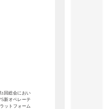
第1回総会におい
YS新オペレーテ
プラットフォーム