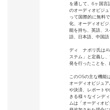
を通して、6ヶ国言
のオーディオビジュ
って国際的に無料
化、オーディオビジ
能を持ち、英語、ス
語、日本語、中国語
ディ　ナポリ氏はA
ステム」と定義し、
発を行ったことを、
このOSの主な機能
オーディオビジュア
や決済、レポートや
きる様々なインディ
ムは「オーディオビ
発追加された場合に