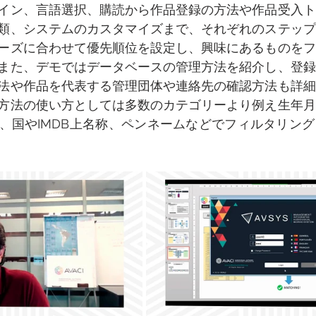
イン、言語選択、購読から作品登録の方法や作品受入ト
類、システムのカスタマイズまで、それぞれのステップ
ーズに合わせて優先順位を設定し、興味にあるものをフ
また、デモではデータベースの管理方法を紹介し、登録
法や作品を代表する管理団体や連絡先の確認方法も詳細
方法の使い方としては多数のカテゴリーより例え生年月
、国やIMDB上名称、ペンネームなどでフィルタリン