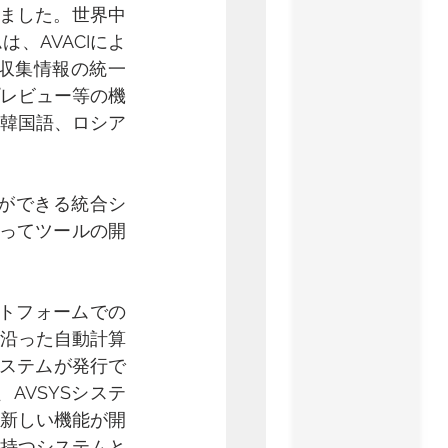
ました。世界中
、AVACIによ
収集情報の統一
レビュー等の機
韓国語、ロシア
理ができる統合シ
沿ってツールの開
トフォームでの
沿った自動計算
システムが発行で
AVSYSシステ
新しい機能が開
持つシステムと