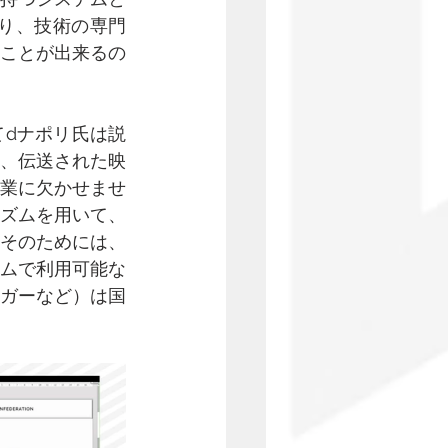
あり、技術の専門
ことが出来るの
dナポリ氏は説
、伝送された映
業に欠かせませ
ズムを用いて、
そのためには、
ムで利用可能な
ガーなど）は国