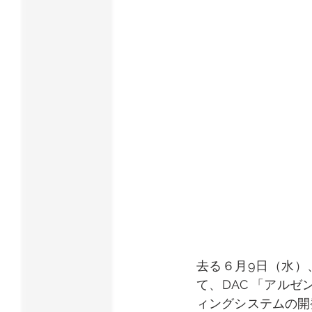
去る６月9日（水）
て、DAC 「アル
ィングシステムの開