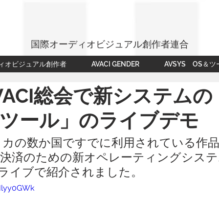
国際オーディオビジュアル創作者連合
ィオビジュアル創作者
AVACI GENDER
AVSYS OS＆ツ
VACI総会で新システムの
YSツール」のライブデモ
リカの数か国ですでに利用されている作品
決済のための新オペレーティングシステ
会でライブで紹介されました。
LHlyy0GWk