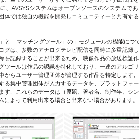
に、AVSYSシステムはオープンソースのシステムで
団体では独自の機能を開発しコミュニティーと共有する
」と「マッチングツール」の」モジュールの機能につて
ログは、多数のアナログテレビ配信を同時に多重記録し
称を記録することが出来るため、映像作品の放送検証作
グツールは作品の認識を特化しており、一連のアルゴリ
中からユーザー管理団体が管理する作品を特定します。
する集中管理団体が入力するデータを、プラットフォー
ます。これらのデータは（原題、著者名、制作年、シン
ムによって利用出来る場合と出来ない場合があります。