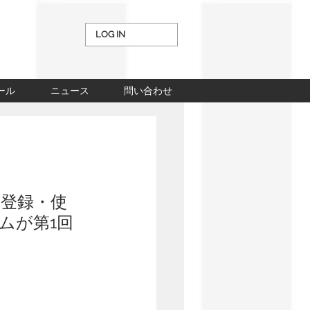
LOG IN
ール
ニュース
問い合わせ
登録・使
ムが第1回